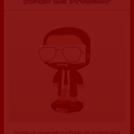
Funko del Profesor
Modelo de papercraft tipo Funko del profesor de la