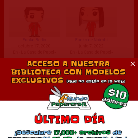
Funko Berlin
Funko de Nairobi
octubre 17, 2020
junio 7, 2022
En «La Casa de Papel»
En «La Casa de Papel»
Helsinski Funko Pop
diciembre 2, 2021
En «La Casa de Papel»
Comentarios