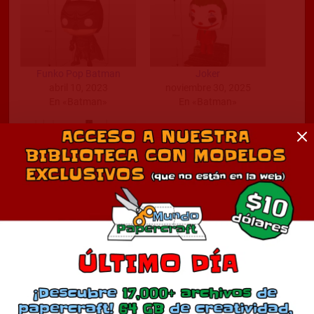
Funko Pop Batman
Joker
abril 10, 2023
noviembre 30, 2025
En «Batman»
En «Batman»
Batman
diciembre 14, 2020
En «Batman»
Comentarios