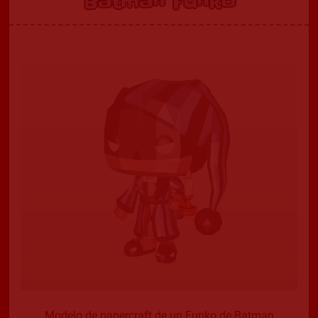
Batman Funko
Modelo de papercraft de un Funko de Batman