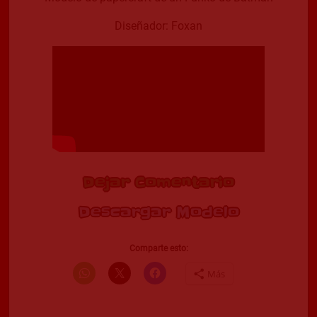
Diseñador: Foxan
Dejar Comentario
Descargar Modelo
Comparte esto:
Más