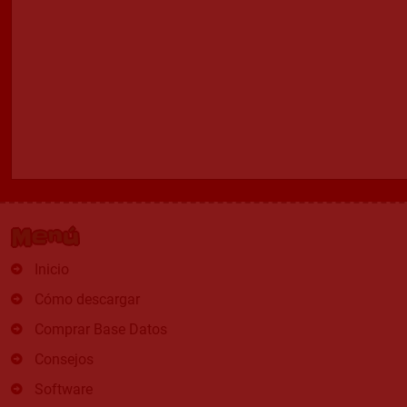
Menú
Inicio
Cómo descargar
Comprar Base Datos
Consejos
Software