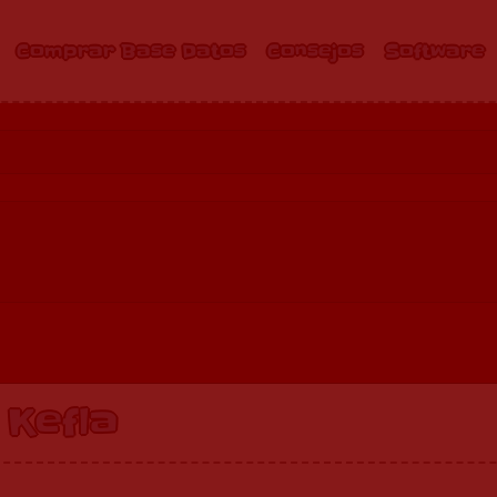
Comprar Base Datos
Consejos
Software
Kefla