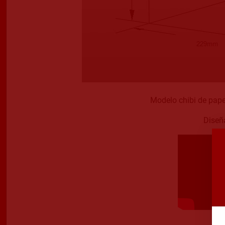
Modelo chibi de pape
Diseñ