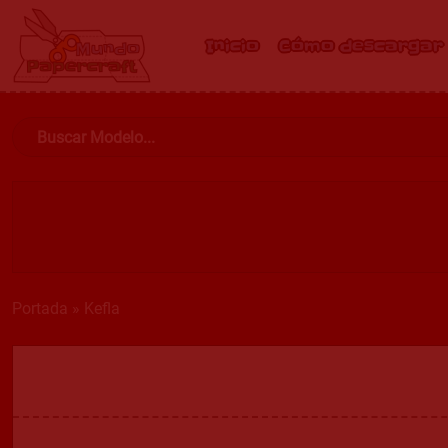
Inicio
Cómo descargar
Portada
»
Kefla