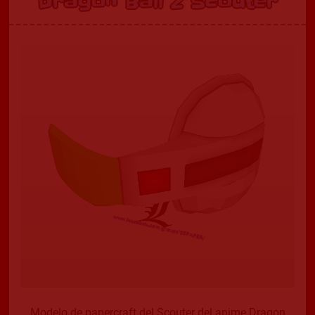
Dragon Ball Z Scouter
Modelo de papercraft del Scouter del anime Dragon