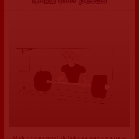
Goku con pesas
Modelo de papercraft de Goku haciendo pesas para