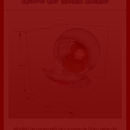
Nave de Goku bebe
Modelo de papercraft de La nave de Goku bebe del