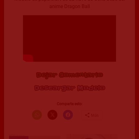
anime Dragon Ball
Dejar Comentario
Descargar Modelo
Comparte esto:
Más