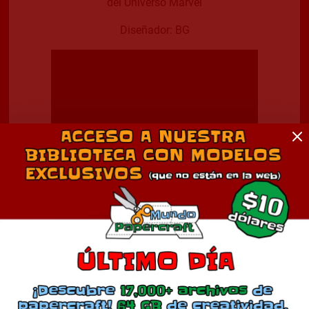
del Universo Marvel
Diseñador: BG
Dejar Comentario
Descargar Modelo
Comparte esto:
Más