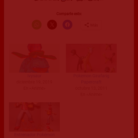
Comparte esto:
Más
Ivysaur
Pokemon Girafarig
diciembre 19, 2019
Papercraft
En «Anime»
octubre 13, 2011
En «Anime»
Entrenador Pokémon