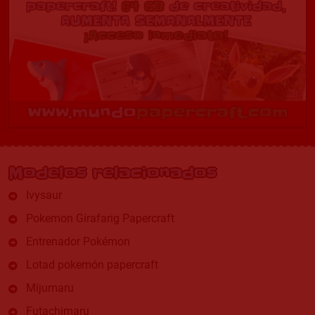
Modelos relacionados
Ivysaur
Pokemon Girafarig Papercraft
Entrenador Pokémon
Lotad pokemón papercraft
Mijumaru
Futachimaru