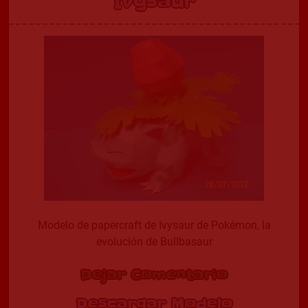
Ivysaur
Modelo de papercraft de Ivysaur de Pokémon, la
evolución de Bullbasaur
Dejar Comentario
Descargar Modelo