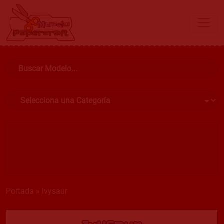
Portada
»
Ivysaur