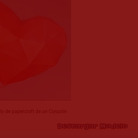
y de papercraft de un Corazón
Descargar Modelo