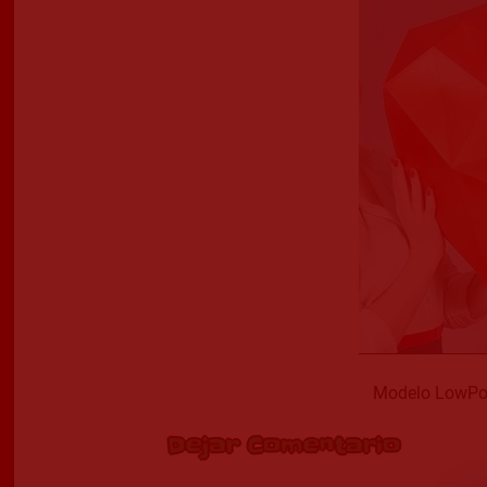
Modelo LowPol
Dejar Comentario