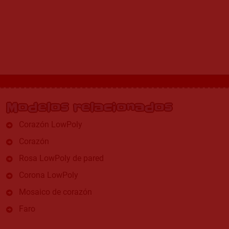
Modelos relacionados
Corazón LowPoly
Corazón
Rosa LowPoly de pared
Corona LowPoly
Mosaico de corazón
Faro