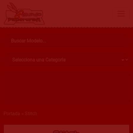
Portada
»
Stitch