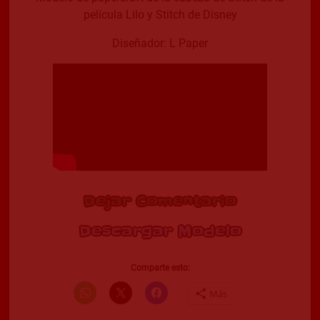
película Lilo y Stitch de Disney
Diseñador: L Paper
Dejar Comentario
Descargar Modelo
Comparte esto:
Más