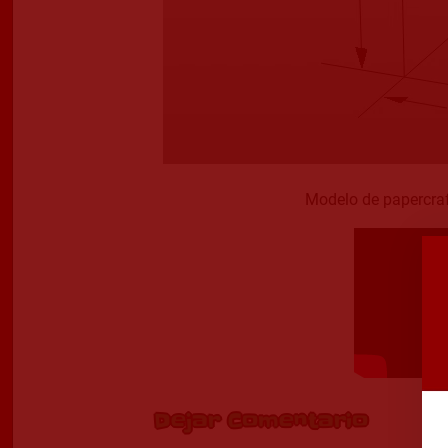
Modelo de papercraf
Dejar Comentario