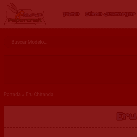
Inicio
Cómo descargar
Portada
»
Eru Chitanda
Eru