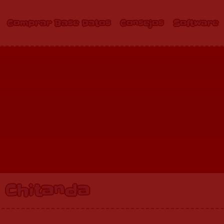
Comprar Base Datos
Consejos
Software
 Chitanda