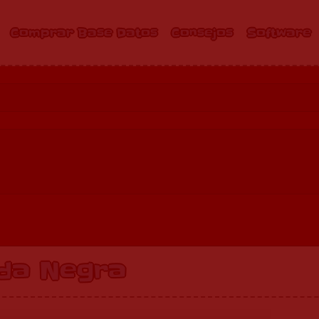
Comprar Base Datos
Consejos
Software
uda Negra