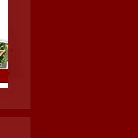
erman