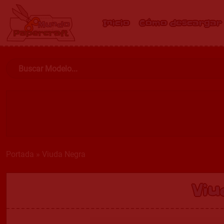
Inicio
Cómo descargar
Portada
»
Viuda Negra
Vi