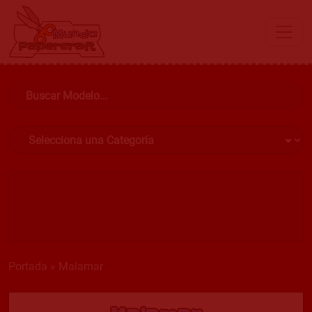
Portada
»
Malamar