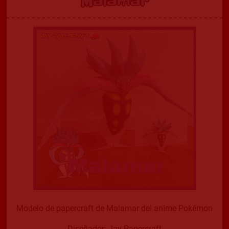
Malamar
Modelo de papercraft de Malamar del anime Pokémon
Diseñador: Jav-Papercraft