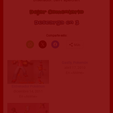
Dejar Comentario
Descarga en 2
Comparte esto:
Más
Gastly, Pokemón
abril 17, 2010
En «Anime»
Entrenador Pokémon
diciembre 14, 2011
En «Anime»