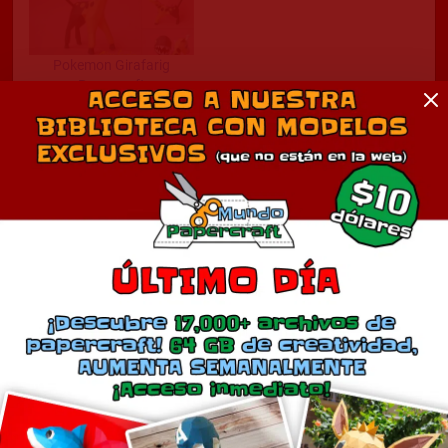
Pokemon Girafarig
Papercraft
octubre 13, 2011
En «Anime»
Comentarios