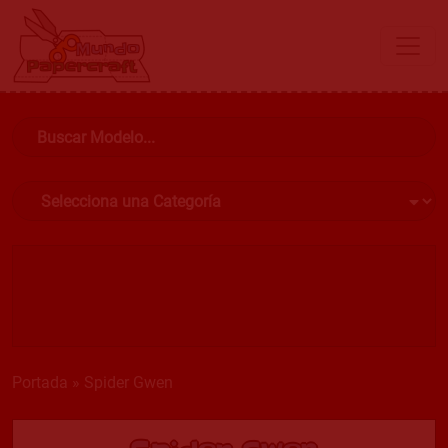
Portada
»
Spider Gwen