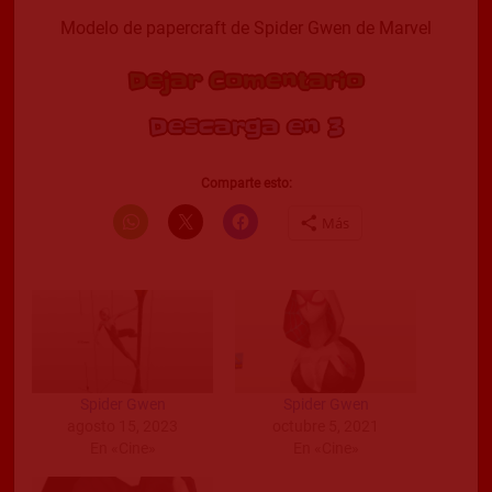
Modelo de papercraft de Spider Gwen de Marvel
Dejar Comentario
Descarga en 2
Comparte esto:
Más
Spider Gwen
Spider Gwen
agosto 15, 2023
octubre 5, 2021
En «Cine»
En «Cine»