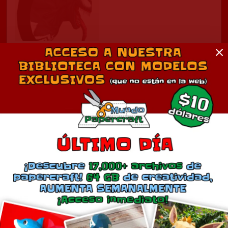
Venom
diciembre 14, 2016
En «Anime»
Comentarios