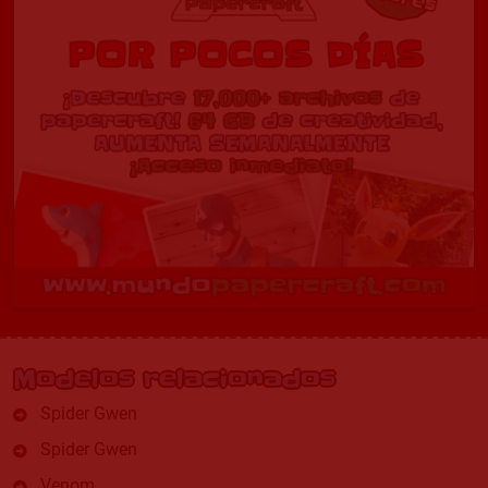
Modelos relacionados
Spider Gwen
Spider Gwen
Venom