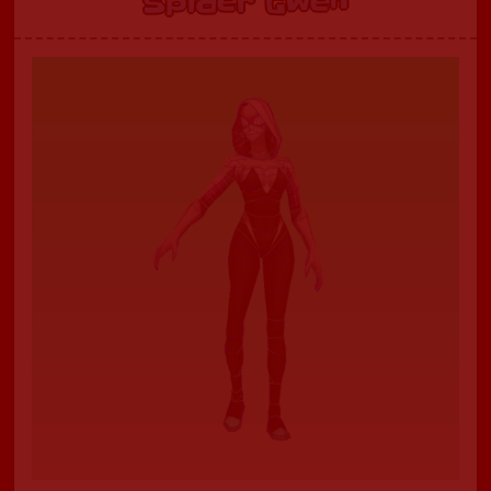
Spider Gwen