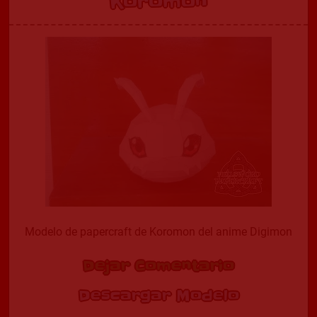
Koromon
Modelo de papercraft de Koromon del anime Digimon
Dejar Comentario
Descargar Modelo