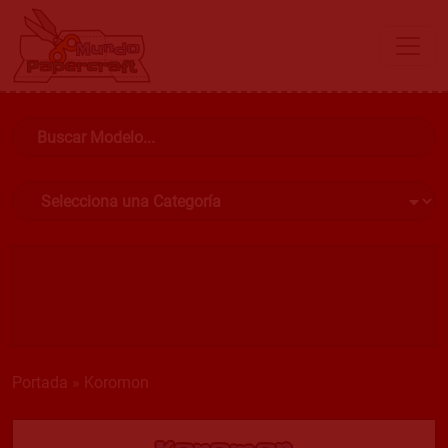
Portada
»
Koromon