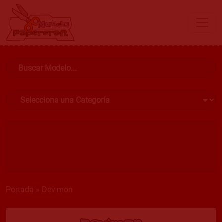
Portada
»
Devimon