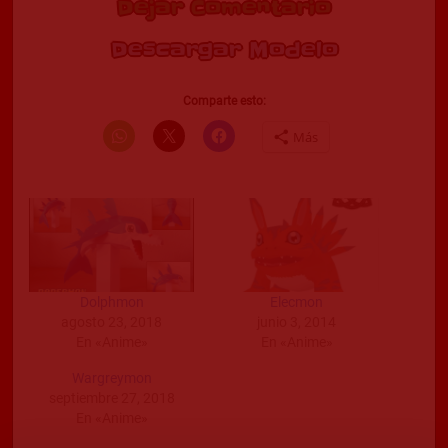
Dejar Comentario
Descargar Modelo
Comparte esto:
Más
Dolphmon
Elecmon
agosto 23, 2018
junio 3, 2014
En «Anime»
En «Anime»
Wargreymon
septiembre 27, 2018
En «Anime»