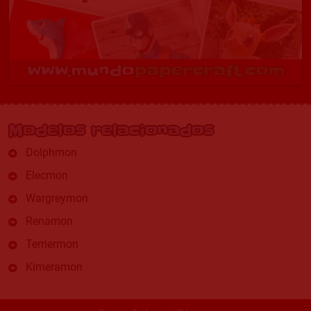
Modelos relacionados
Dolphmon
Elecmon
Wargreymon
Renamon
Terriermon
Kimeramon