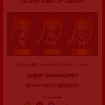
Chibi Sailor Moon
Modelo chibi de papercraft de Sailor Moon
Dejar Comentario
Descargar Modelo
Comparte esto: