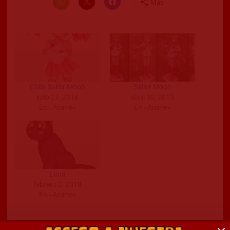
Más
Chibi Sailor Moon
Sailor Moon
julio 27, 2018
abril 30, 2013
En «Anime»
En «Anime»
Luna
febrero 2, 2018
En «Anime»