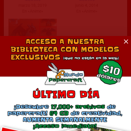
marzo 18, 2019
junio 4, 2014
En «Anime»
En «Anime»
Mega Charizard X
diciembre 16, 2014
En «Anime»
Comentarios