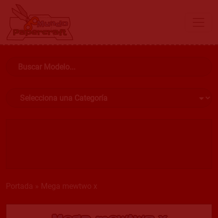
Portada
»
Mega mewtwo x