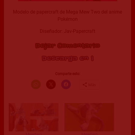
Modelo de papercraft de Mega Mew Two del anime
Pokémon
Diseñador: Jav-Papercraft
Dejar Comentario
Descarga en 1
Comparte esto:
Más
Mewtwo
Mewtwo