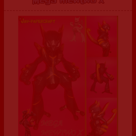
Mega mewtwo x