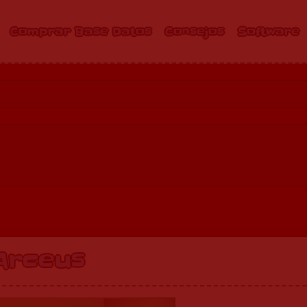
Comprar Base Datos
Consejos
Software
Arceus