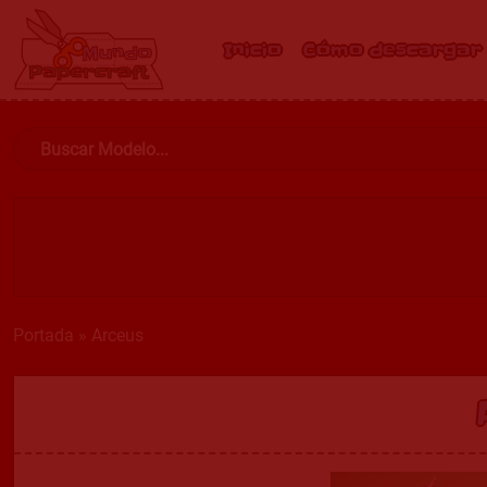
Inicio
Cómo descargar
Portada
»
Arceus