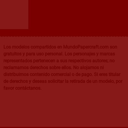
Los modelos compartidos en MundoPapercraft.com son
gratuitos y para uso personal. Los personajes y marcas
representados pertenecen a sus respectivos autores; no
reclamamos derechos sobre ellos. No alojamos ni
distribuimos contenido comercial o de pago. Si eres titular
de derechos y deseas solicitar la retirada de un modelo, por
favor contáctanos.