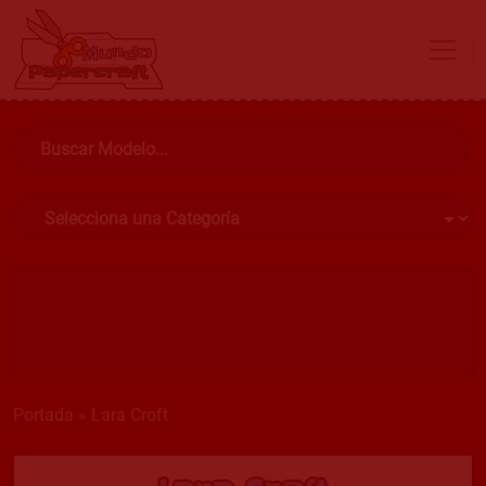
Portada
»
Lara Croft