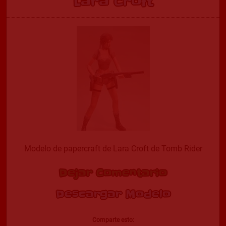
Lara Croft
Modelo de papercraft de Lara Croft de Tomb Rider
Dejar Comentario
Descargar Modelo
Comparte esto: