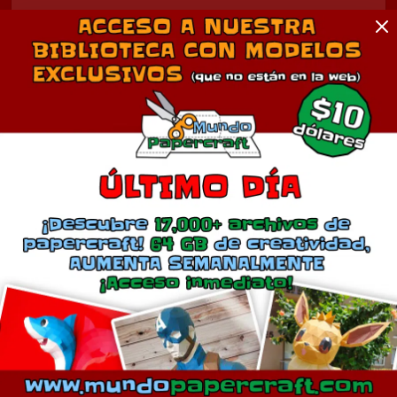
Comentarios