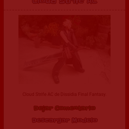
Cloud Strife AC
Cloud Strife AC de Dissidia Final Fantasy.
Dejar Comentario
Descargar Modelo