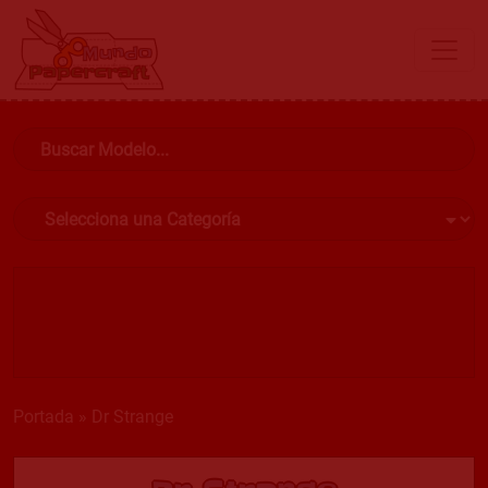
Portada
»
Dr Strange