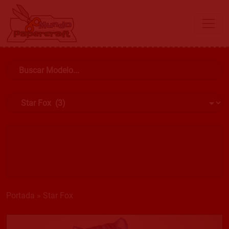
Portada
»
Star Fox