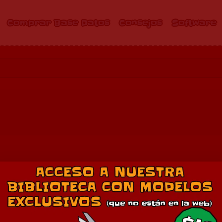
Comprar Base Datos
Consejos
Software