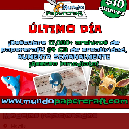
Modelos relacionados
Mawile