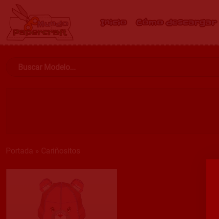
Inicio
Cómo descargar
Portada
»
Cariñositos