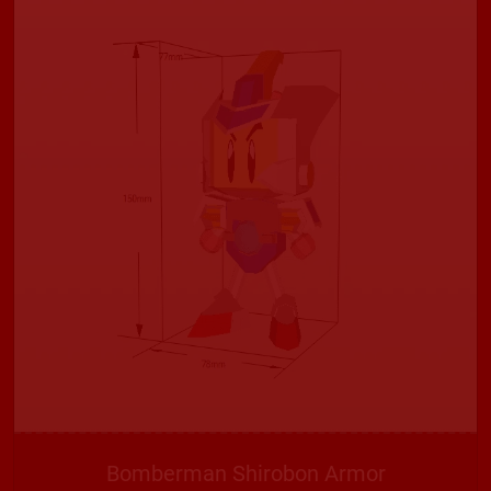
Bomberman Shirobon Armor