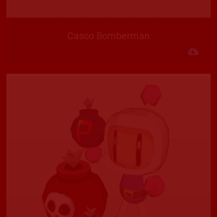
Casco Bomberman
Des