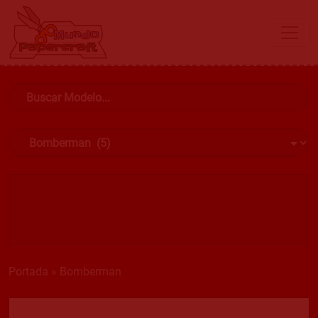
Portada
»
Bomberman