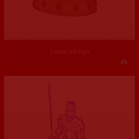
Casco Vikingo
Des