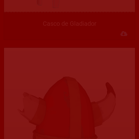
Casco de Gladiador
Des