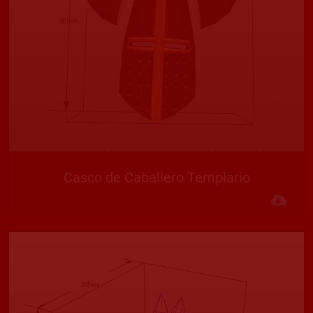
Casco de Caballero Templario
Des