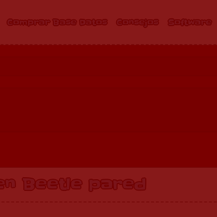
Comprar Base Datos
Consejos
Software
en Beetle pared