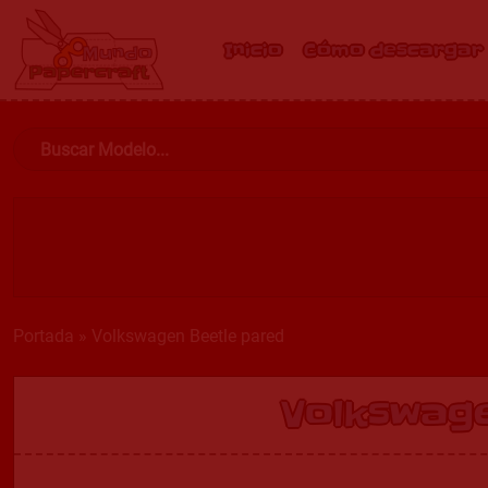
Inicio
Cómo descargar
Portada
»
Volkswagen Beetle pared
Volkswag